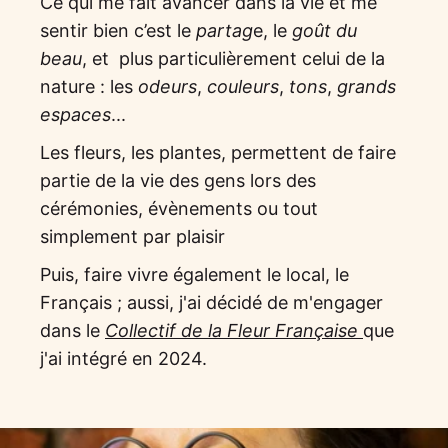
Ce qui me fait avancer dans la vie et me
sentir bien c’est le
partag
e, le
goût du
beau
, et plus particulièrement celui de la
nature : les
odeurs
,
couleurs
,
tons
,
grands
espaces
...
Les fleurs, les plantes, permettent de faire
partie de la vie des gens lors des
cérémonies, évènements ou tout
simplement par plaisir
Puis, faire vivre également le local, le
Français ; aussi, j'ai décidé de m'engager
dans le
Collectif de la Fleur Française
que
j'ai intégré en 2024.