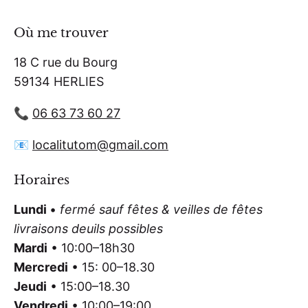
Où me trouver
18 C rue du Bourg
59134 HERLIES
📞
06 63 73 60 27
📧
localitutom@gmail.com
Horaires
Lundi
•
fermé sauf fêtes & veilles de fêtes
livraisons deuils possibles
Mardi
• 10:00–18h30
Mercredi
• 15: 00–18.30
Jeudi
• 15:00–18.30
Vendredi
• 10:00–19:00